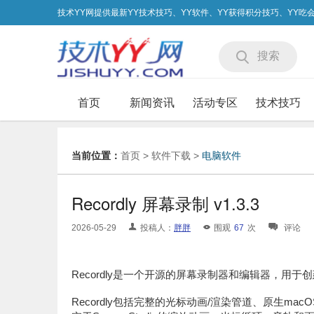
技术YY网提供最新YY技术技巧、YY软件、YY获得积分技巧、YY
搜索
首页
新闻资讯
活动专区
技术技巧
当前位置：
首页
>
软件下载
>
电脑软件
Recordly 屏幕录制 v1.3.3
2026-05-29
投稿人：
胖胖
围观
67
次
评论
Recordly是一个开源的屏幕录制器和编辑器，用
Recordly包括完整的光标动画/渲染管道、原生ma