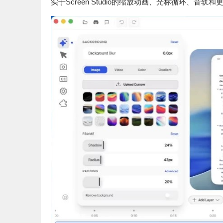
实于Screen Studio的缩放动画、光标循环、音轨