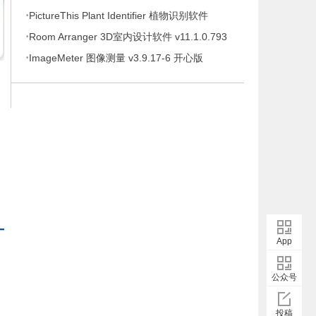
·
语便携版
PictureThis Plant Identifier 植物识别软件
·
v5.33.0 简洁无广告
Room Arranger 3D室内设计软件 v11.1.0.793
·
多语便携版
ImageMeter 图像测量 v3.9.17-6 开心版
App
公众号
投稿