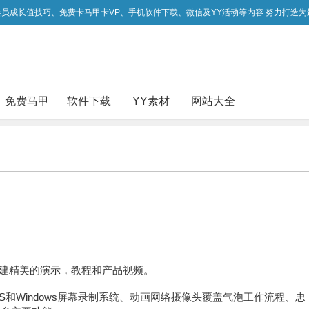
吃会员成长值技巧、免费卡马甲卡VP、手机软件下载、微信及YY活动等内容 努力打造
免费马甲
软件下载
YY素材
网站大全
于创建精美的演示，教程和产品视频。
cOS和Windows屏幕录制系统、动画网络摄像头覆盖气泡工作流程、忠