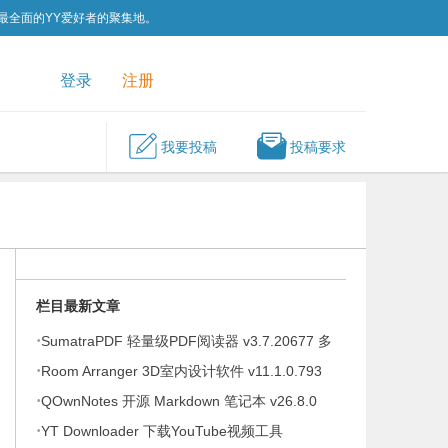
为最全面的YY爱好者的聚集地。
QQ群
关注我们
登录
注册
我要投稿
投稿要求
栏目最新文章
·
SumatraPDF 轻量级PDF阅读器 v3.7.20677 多
·
语便携版
Room Arranger 3D室内设计软件 v11.1.0.793
·
多语便携版
QOwnNotes 开源 Markdown 笔记本 v26.8.0
·
YT Downloader 下载YouTube视频工具