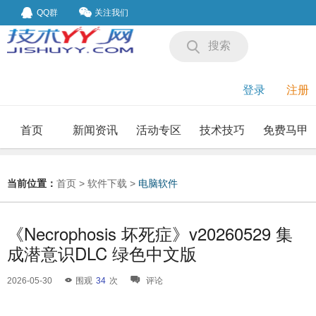
QQ群
关注我们
搜索
登录
注册
首页
新闻资讯
活动专区
技术技巧
免费马甲
我要投稿
投稿要求
当前位置：
首页
>
软件下载
>
电脑软件
《Necrophosis 坏死症》v20260529 集
成潜意识DLC 绿色中文版
2026-05-30
围观
34
次
评论