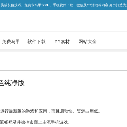
吃会员成长值技巧、免费卡马甲卡VP、手机软件下载、微信及YY活动等内容 努力打造
免费马甲
软件下载
YY素材
网站大全
 绿色纯净版
流畅运行最新版的游戏和应用，而且启动快、资源占用低。
流畅登录并操控市面上主流手机游戏。