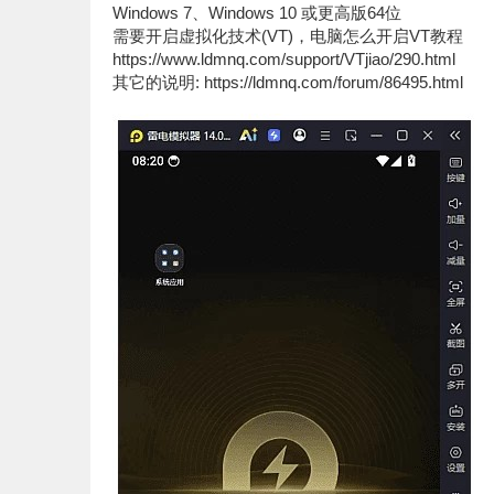
Windows 7、Windows 10 或更高版64位
需要开启虚拟化技术(VT)，电脑怎么开启VT教程
https://www.ldmnq.com/support/VTjiao/290.html
其它的说明: https://ldmnq.com/forum/86495.html