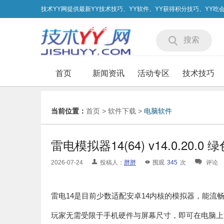
技术YY网提供最新YY技术技巧、YY软件、YY获得积分技巧、YY
搜索
首页
新闻资讯
活动专区
技术技巧
当前位置：
首页
>
软件下载
>
电脑软件
雷电模拟器14(64) v14.0.20.0
2026-07-24
投稿人：
胖胖
围观
345
次
评论
雷电14是目前少数适配安卓14内核的模拟器，能
玩家无需受限于手机硬件与屏幕尺寸，即可在电脑上