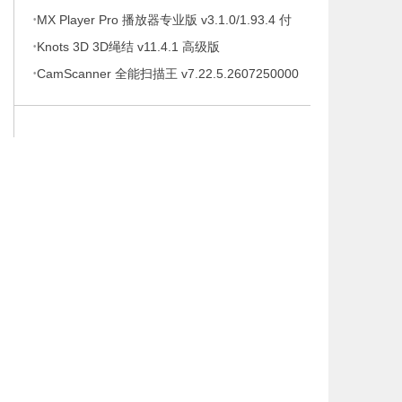
·
待办事项、时间管理软件，解锁专业版
MX Player Pro 播放器专业版 v3.1.0/1.93.4 付
·
费专业版
Knots 3D 3D绳结 v11.4.1 高级版
·
CamScanner 全能扫描王 v7.22.5.2607250000
高级版