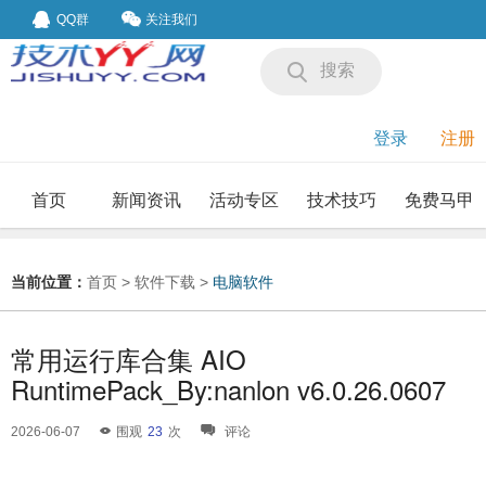
QQ群
关注我们
搜索
登录
注册
首页
新闻资讯
活动专区
技术技巧
免费马甲
我要投稿
投稿要求
当前位置：
首页
>
软件下载
>
电脑软件
常用运行库合集 AIO
RuntimePack_By:nanlon v6.0.26.0607
2026-06-07
围观
23
次
评论