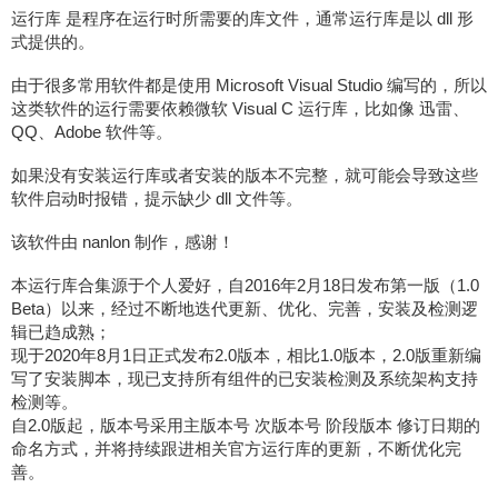
运行库 是程序在运行时所需要的库文件，通常运行库是以 dll 形
式提供的。
由于很多常用软件都是使用 Microsoft Visual Studio 编写的，所以
这类软件的运行需要依赖微软 Visual C 运行库，比如像 迅雷、
QQ、Adobe 软件等。
如果没有安装运行库或者安装的版本不完整，就可能会导致这些
软件启动时报错，提示缺少 dll 文件等。
该软件由 nanlon 制作，感谢！
本运行库合集源于个人爱好，自2016年2月18日发布第一版（1.0
Beta）以来，经过不断地迭代更新、优化、完善，安装及检测逻
辑已趋成熟；
现于2020年8月1日正式发布2.0版本，相比1.0版本，2.0版重新编
写了安装脚本，现已支持所有组件的已安装检测及系统架构支持
检测等。
自2.0版起，版本号采用主版本号 次版本号 阶段版本 修订日期的
命名方式，并将持续跟进相关官方运行库的更新，不断优化完
善。