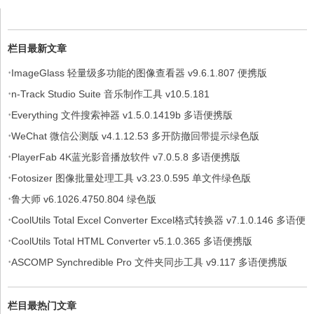
栏目最新文章
·
ImageGlass 轻量级多功能的图像查看器 v9.6.1.807 便携版
·
n-Track Studio Suite 音乐制作工具 v10.5.181
·
Everything 文件搜索神器 v1.5.0.1419b 多语便携版
·
WeChat 微信公测版 v4.1.12.53 多开防撤回带提示绿色版
·
PlayerFab 4K蓝光影音播放软件 v7.0.5.8 多语便携版
·
Fotosizer 图像批量处理工具 v3.23.0.595 单文件绿色版
·
鲁大师 v6.1026.4750.804 绿色版
·
CoolUtils Total Excel Converter Excel格式转换器 v7.1.0.146 多语便
·
携版
CoolUtils Total HTML Converter v5.1.0.365 多语便携版
·
ASCOMP Synchredible Pro 文件夹同步工具 v9.117 多语便携版
栏目最热门文章