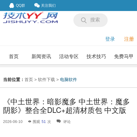
QQ群
关注我们
搜索
登录
注册
首页
新闻资讯
活动专区
技术技巧
免费马甲
我要投稿
投稿要求
当前位置：
首页
>
软件下载
>
电脑软件
《中土世界：暗影魔多 中土世界：魔多
阴影》整合全DLC+超清材质包 中文版
2026-06-10
围观
51
次
评论