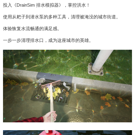
投入《DrainSim 排水模拟器》，掌控洪水！
使用从耙子到潜水泵的多种工具，清理被淹没的城市街道。
体验恢复水流畅通的满足感。
一步一步清理排水口，成为这座城市的英雄。