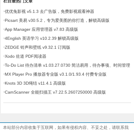
栏目最热门文章
·
优优兔影视 v5.1.3 去广告版，免费影视观看神器
·
Picsart 美易 v30.5.2，专为爱美图的你打造，解锁高级版
·
App Manager 应用管理器 v7.83 高级版
·
4English 英语学习 v10.2.39 解锁高级版
·
ZEDGE 铃声和壁纸 v9.32.1 订阅版
·
Xodo 佐道 PDF阅读器
·
To-Do List 待办清单 v1.03.27.0730 简洁易用，待办事项、时间管理
·
软件，解锁专业版
MX Player Pro 播放器专业版 v3.1.0/1.93.4 付费专业版
·
Knots 3D 3D绳结 v11.4.1 高级版
·
CamScanner 全能扫描王 v7.22.5.2607250000 高级版
本站部分内容收集于互联网，如果有侵权内容、不妥之处，请联系我