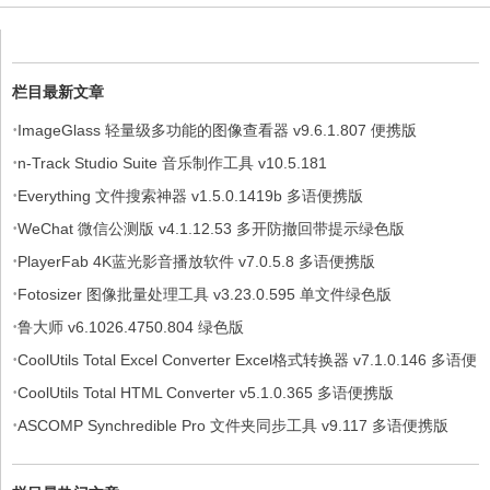
栏目最新文章
·
ImageGlass 轻量级多功能的图像查看器 v9.6.1.807 便携版
·
n-Track Studio Suite 音乐制作工具 v10.5.181
·
Everything 文件搜索神器 v1.5.0.1419b 多语便携版
·
WeChat 微信公测版 v4.1.12.53 多开防撤回带提示绿色版
·
PlayerFab 4K蓝光影音播放软件 v7.0.5.8 多语便携版
·
Fotosizer 图像批量处理工具 v3.23.0.595 单文件绿色版
·
鲁大师 v6.1026.4750.804 绿色版
·
CoolUtils Total Excel Converter Excel格式转换器 v7.1.0.146 多语便
·
携版
CoolUtils Total HTML Converter v5.1.0.365 多语便携版
·
ASCOMP Synchredible Pro 文件夹同步工具 v9.117 多语便携版