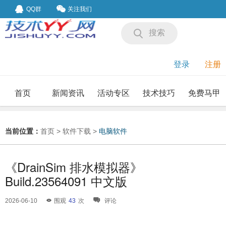
QQ群
关注我们
搜索
登录
注册
首页
新闻资讯
活动专区
技术技巧
免费马甲
我要投稿
投稿要求
当前位置：
首页
>
软件下载
>
电脑软件
《DrainSim 排水模拟器》
Build.23564091 中文版
2026-06-10
围观
43
次
评论