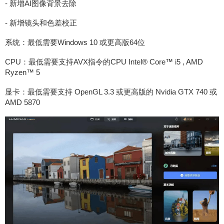
- 新增AI图像背景去除
- 新增镜头和色差校正
系统：最低需要Windows 10 或更高版64位
CPU：最低需要支持AVX指令的CPU Intel® Core™ i5 , AMD
Ryzen™ 5
显卡：最低需要支持 OpenGL 3.3 或更高版的 Nvidia GTX 740 或
AMD 5870