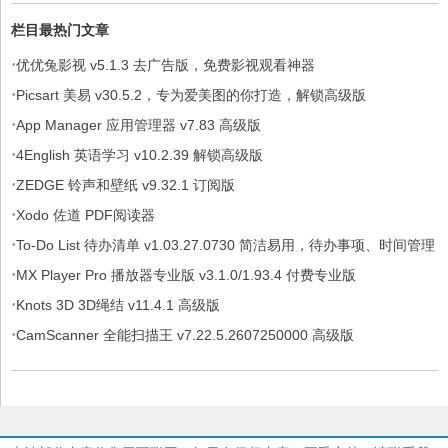
栏目最热门文章
·
优优兔影视 v5.1.3 去广告版，免费影视观看神器
·
Picsart 美易 v30.5.2，专为爱美图的你打造，解锁高级版
·
App Manager 应用管理器 v7.83 高级版
·
4English 英语学习 v10.2.39 解锁高级版
·
ZEDGE 铃声和壁纸 v9.32.1 订阅版
·
Xodo 佐道 PDF阅读器
·
To-Do List 待办清单 v1.03.27.0730 简洁易用，待办事项、时间管理
·
软件，解锁专业版
MX Player Pro 播放器专业版 v3.1.0/1.93.4 付费专业版
·
Knots 3D 3D绳结 v11.4.1 高级版
·
CamScanner 全能扫描王 v7.22.5.2607250000 高级版