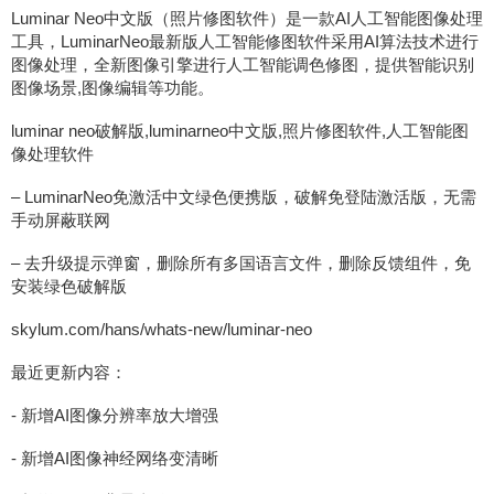
Luminar Neo中文版（照片修图软件）是一款AI人工智能图像处理
工具，LuminarNeo最新版人工智能修图软件采用AI算法技术进行
图像处理，全新图像引擎进行人工智能调色修图，提供智能识别
图像场景,图像编辑等功能。
luminar neo破解版,luminarneo中文版,照片修图软件,人工智能图
像处理软件
– LuminarNeo免激活中文绿色便携版，破解免登陆激活版，无需
手动屏蔽联网
– 去升级提示弹窗，删除所有多国语言文件，删除反馈组件，免
安装绿色破解版
skylum.com/hans/whats-new/luminar-neo
最近更新内容：
- 新增AI图像分辨率放大增强
- 新增AI图像神经网络变清晰