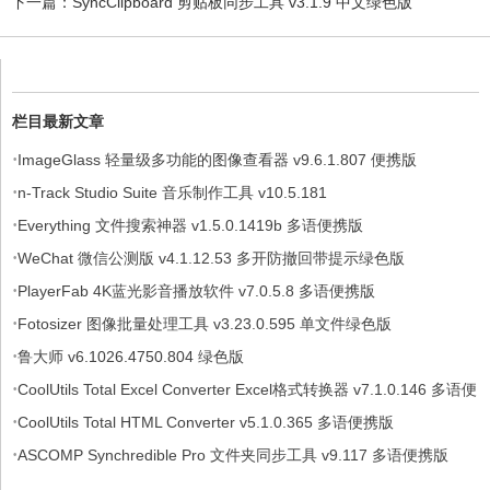
下一篇：
SyncClipboard 剪贴板同步工具 v3.1.9 中文绿色版
栏目最新文章
·
ImageGlass 轻量级多功能的图像查看器 v9.6.1.807 便携版
·
n-Track Studio Suite 音乐制作工具 v10.5.181
·
Everything 文件搜索神器 v1.5.0.1419b 多语便携版
·
WeChat 微信公测版 v4.1.12.53 多开防撤回带提示绿色版
·
PlayerFab 4K蓝光影音播放软件 v7.0.5.8 多语便携版
·
Fotosizer 图像批量处理工具 v3.23.0.595 单文件绿色版
·
鲁大师 v6.1026.4750.804 绿色版
·
CoolUtils Total Excel Converter Excel格式转换器 v7.1.0.146 多语便
·
携版
CoolUtils Total HTML Converter v5.1.0.365 多语便携版
·
ASCOMP Synchredible Pro 文件夹同步工具 v9.117 多语便携版