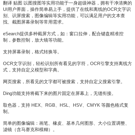
翻译 贴图 以图搜图等实用功能于一身超级神器，拥有干净清爽的
UI用户界面，操作简单易上手，提供了在线和离线的OCR文字识
别、识屏搜索，图像编辑等实用功能，可以满足用户的文本查
找、截图屏幕录制等常用需求。
eSearch提供多种截屏方式，如：窗口拉伸，配合键盘精准控
制，参数控制，放大镜等功能。
支持屏幕录制，格式转换等。
OCR文字识别，轻松识别所有看见的字符，OCR引擎支持离线方
式，支持自定义模型和字典。
网页搜索，所看见的文字都可被搜索，支持自定义搜索引擎。
Ding功能支持将截下来的图片固定在屏幕上，无缝衔接。
取色器，支持 HEX、RGB、HSL、HSV、CMYK 等颜色格式复
制。
简单的图像编辑：画笔、橡皮、基本几何图形、大小位置调整、
滤镜（含马赛克和模糊）。