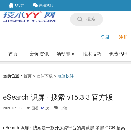
QQ群
关注我们
搜索
登录
注册
首页
新闻资讯
活动专区
技术技巧
免费马甲
我要投稿
投稿要求
当前位置：
首页
>
软件下载
>
电脑软件
eSearch 识屏 · 搜索 v15.3.3 官方版
2026-07-08
围观
92
次
评论
eSearch 识屏 · 搜索是一款开源跨平台的集截屏 录屏 OCR 搜索