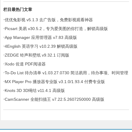
栏目最热门文章
·
优优兔影视 v5.1.3 去广告版，免费影视观看神器
·
Picsart 美易 v30.5.2，专为爱美图的你打造，解锁高级版
·
App Manager 应用管理器 v7.83 高级版
·
4English 英语学习 v10.2.39 解锁高级版
·
ZEDGE 铃声和壁纸 v9.32.1 订阅版
·
Xodo 佐道 PDF阅读器
·
To-Do List 待办清单 v1.03.27.0730 简洁易用，待办事项、时间管理
·
软件，解锁专业版
MX Player Pro 播放器专业版 v3.1.0/1.93.4 付费专业版
·
Knots 3D 3D绳结 v11.4.1 高级版
·
CamScanner 全能扫描王 v7.22.5.2607250000 高级版