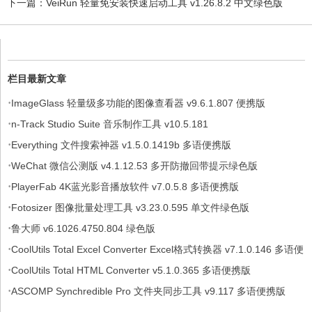
下一篇：
VeiRun 轻量免安装快速启动工具 v1.26.8.2 中文绿色版
栏目最新文章
·
ImageGlass 轻量级多功能的图像查看器 v9.6.1.807 便携版
·
n-Track Studio Suite 音乐制作工具 v10.5.181
·
Everything 文件搜索神器 v1.5.0.1419b 多语便携版
·
WeChat 微信公测版 v4.1.12.53 多开防撤回带提示绿色版
·
PlayerFab 4K蓝光影音播放软件 v7.0.5.8 多语便携版
·
Fotosizer 图像批量处理工具 v3.23.0.595 单文件绿色版
·
鲁大师 v6.1026.4750.804 绿色版
·
CoolUtils Total Excel Converter Excel格式转换器 v7.1.0.146 多语便
·
携版
CoolUtils Total HTML Converter v5.1.0.365 多语便携版
·
ASCOMP Synchredible Pro 文件夹同步工具 v9.117 多语便携版