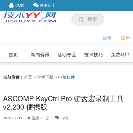
QQ群
关注我们
搜索
登录
注册
首页
新闻资讯
活动专区
技术技巧
免费马甲
我要投稿
投稿要求
当前位置：
首页
>
软件下载
>
电脑软件
ASCOMP KeyCtrl Pro 键盘宏录制工具
v2.200 便携版
2026-07-05
围观
23
次
评论