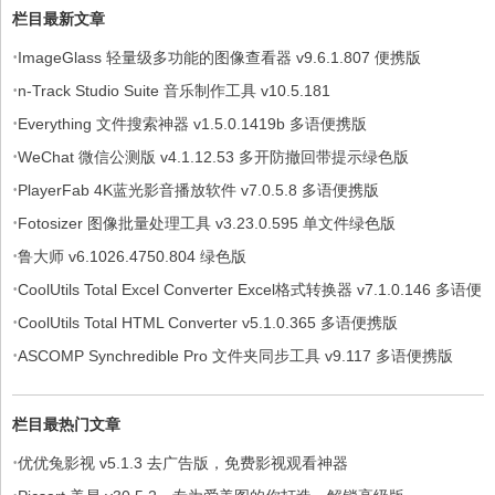
栏目最新文章
·
ImageGlass 轻量级多功能的图像查看器 v9.6.1.807 便携版
·
n-Track Studio Suite 音乐制作工具 v10.5.181
·
Everything 文件搜索神器 v1.5.0.1419b 多语便携版
·
WeChat 微信公测版 v4.1.12.53 多开防撤回带提示绿色版
·
PlayerFab 4K蓝光影音播放软件 v7.0.5.8 多语便携版
·
Fotosizer 图像批量处理工具 v3.23.0.595 单文件绿色版
·
鲁大师 v6.1026.4750.804 绿色版
·
CoolUtils Total Excel Converter Excel格式转换器 v7.1.0.146 多语便
·
携版
CoolUtils Total HTML Converter v5.1.0.365 多语便携版
·
ASCOMP Synchredible Pro 文件夹同步工具 v9.117 多语便携版
栏目最热门文章
·
优优兔影视 v5.1.3 去广告版，免费影视观看神器