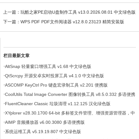
上一篇：
玩酷之家PE启动U盘制作工具 v13.0.2026.08.01 中文绿色版
下一篇：
WPS PDF PDF文件阅读器 v12.8.0.23123 精简安装版
栏目最新文章
·
AltSnap 轻量窗口增强工具 v1.68 中文绿色版
·
QtScrcpy 开源安卓实时投屏工具 v4.1.0 中文绿色版
·
ASCOMP KeyCtrl Pro 键盘宏录制工具 v2.201 便携版
·
CoolUtils Total Image Converter 图像转换工具 v8.5.0.332 多语便携
·
版
FluentCleaner Classic 垃圾清理 v1.12.125 汉化绿色版
·
XYplorer v28.30.1700 64-bit 多标签文件管理、增强资源管理器，中
·
文绿色便携版
AIMP 音频播放器 v6.00.3080 多语便携版
·
系统运维工具 v5.19.19.807 中文绿色版