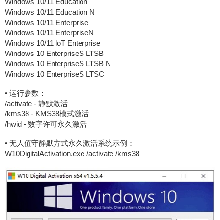
Windows 10/11 Education
Windows 10/11 Education N
Windows 10/11 Enterprise
Windows 10/11 EnterpriseN
Windows 10/11 loT Enterprise
Windows 10 EnterpriseS LTSB
Windows 10 EnterpriseS LTSB N
Windows 10 EnterpriseS LTSC
• 运行参数：
/activate - 静默激活
/kms38 - KMS38模式激活
/hwid - 数字许可永久激活
• 无人值守静默方式永久激活系统示例：
W10DigitalActivation.exe /activate /kms38