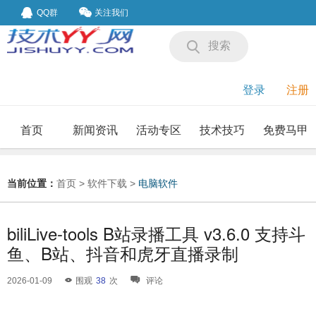
QQ群
关注我们
搜索
登录
注册
首页
新闻资讯
活动专区
技术技巧
免费马甲
我要投稿
投稿要求
当前位置：
首页
>
软件下载
>
电脑软件
biliLive-tools B站录播工具 v3.6.0 支持斗
鱼、B站、抖音和虎牙直播录制
2026-01-09
围观
38
次
评论