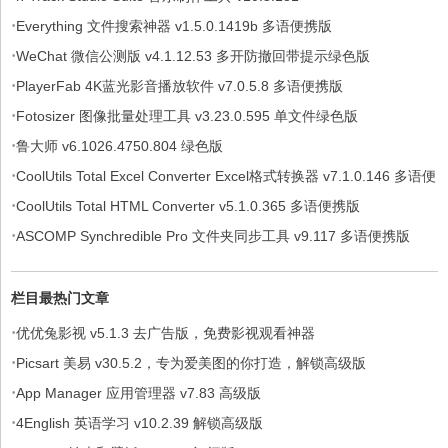
·
Everything 文件搜索神器 v1.5.0.1419b 多语便携版
·
WeChat 微信公测版 v4.1.12.53 多开防撤回带提示绿色版
·
PlayerFab 4K蓝光影音播放软件 v7.0.5.8 多语便携版
·
Fotosizer 图像批量处理工具 v3.23.0.595 单文件绿色版
·
鲁大师 v6.1026.4750.804 绿色版
·
CoolUtils Total Excel Converter Excel格式转换器 v7.1.0.146 多语便
·
携版
CoolUtils Total HTML Converter v5.1.0.365 多语便携版
·
ASCOMP Synchredible Pro 文件夹同步工具 v9.117 多语便携版
栏目最热门文章
·
优优兔影视 v5.1.3 去广告版，免费影视观看神器
·
Picsart 美易 v30.5.2，专为爱美图的你打造，解锁高级版
·
App Manager 应用管理器 v7.83 高级版
·
4English 英语学习 v10.2.39 解锁高级版