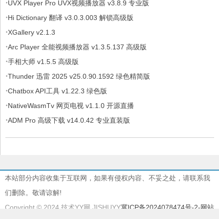
·
UVX Player Pro UVX视频播放器 v3.8.9 专业版
·
Hi Dictionary 翻译 v3.0.3.003 解锁高级版
·
XGallery v2.1.3
·
Arc Player 全能视频播放器 v1.3.5.137 高级版
·
手相大师 v1.5.5 高级版
·
Thunder 迅雷 2025 v25.0.90.1592 绿色精简版
·
Chatbox API工具 v1.22.3 绿色版
·
NativeWasmTv 网页电视 v1.1.0 开源直播
·
ADM Pro 高级下载 v14.0.42 专业直装版
本站部分内容收集于互联网，如果有侵权内容、不妥之处，请联系我
们删除。敬请谅解!
Copyright © 2024 技术YY网 JISHUYY
冀ICP备2024078474号-2
-网站