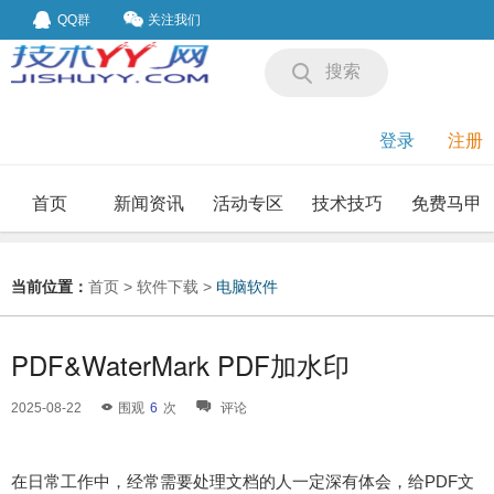
QQ群
关注我们
搜索
登录
注册
首页
新闻资讯
活动专区
技术技巧
免费马甲
我要投稿
投稿要求
当前位置：
首页
>
软件下载
>
电脑软件
PDF&WaterMark PDF加水印
2025-08-22
围观
6
次
评论
在日常工作中，经常需要处理文档的人一定深有体会，给PDF文