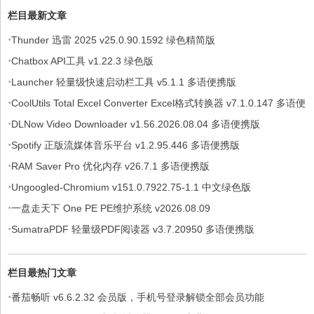
栏目最新文章
·
Thunder 迅雷 2025 v25.0.90.1592 绿色精简版
·
Chatbox API工具 v1.22.3 绿色版
·
Launcher 轻量级快速启动栏工具 v5.1.1 多语便携版
·
CoolUtils Total Excel Converter Excel格式转换器 v7.1.0.147 多语便
·
携版
DLNow Video Downloader v1.56.2026.08.04 多语便携版
·
Spotify 正版流媒体音乐平台 v1.2.95.446 多语便携版
·
RAM Saver Pro 优化内存 v26.7.1 多语便携版
·
Ungoogled-Chromium v151.0.7922.75-1.1 中文绿色版
·
一盘走天下 One PE PE维护系统 v2026.08.09
·
SumatraPDF 轻量级PDF阅读器 v3.7.20950 多语便携版
栏目最热门文章
·
番茄畅听 v6.6.2.32 会员版，手机号登录解锁全部会员功能