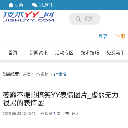
QQ群
关注我们
搜索
登录
注册
首页
新闻资讯
活动专区
技术技巧
免费马甲
我要投稿
投稿要求
当前位置：
首页
>
YY素材
>
YY表情
萎靡不振的搞笑YY表情图片_虚弱无力
很累的表情图
2025-09-23 12:40:26
围观
7
次
评论