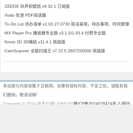
·
ZEDGE 铃声和壁纸 v9.32.1 订阅版
·
Xodo 佐道 PDF阅读器
·
To-Do List 待办清单 v1.03.27.0730 简洁易用，待办事项、时间管理
·
软件，解锁专业版
MX Player Pro 播放器专业版 v3.1.0/1.93.4 付费专业版
·
Knots 3D 3D绳结 v11.4.1 高级版
·
CamScanner 全能扫描王 v7.22.5.2607250000 高级版
本站部分内容收集于互联网，如果有侵权内容、不妥之处，请联系我
们删除。敬请谅解!
Copyright © 2024 技术YY网 JISHUYY
冀ICP备2024078474号-2
-网站
地图
本站由
慈云BGP物理机
提供服务器支持
本站采用
EMLOG
系统强力驱动