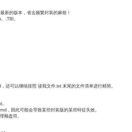
就是最新的版本，省去频繁封装的麻烦！
、.TBI。
B，还可以继续按照 读我文件.txt 末尾的文件清单进行精简。
ml。
mple.cmd，因此可能会导致某些封装版的某些特征失效。
理顺盘符。