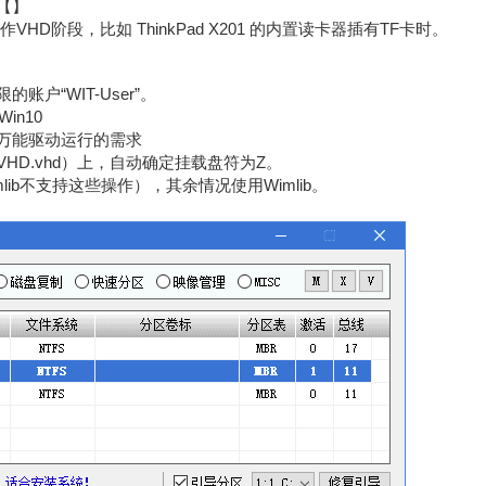
【】
D阶段，比如 ThinkPad X201 的内置读卡器插有TF卡时。
户“WIT-User”。
in10
者万能驱动运行的需求
tVHD.vhd）上，自动确定挂载盘符为Z。
lib不支持这些操作），其余情况使用Wimlib。