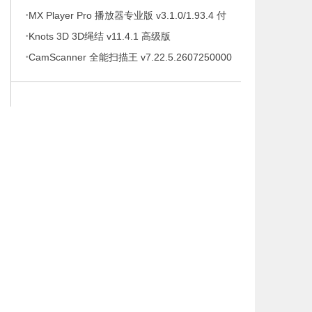
·
待办事项、时间管理软件，解锁专业版
MX Player Pro 播放器专业版 v3.1.0/1.93.4 付
·
费专业版
Knots 3D 3D绳结 v11.4.1 高级版
·
CamScanner 全能扫描王 v7.22.5.2607250000
高级版