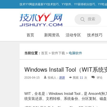
技术YY网提供最新YY技术技巧、YY软件、YY获得积分技巧、YY
搜索
首页
新闻资讯
活动专区
技术技巧
当前位置：
首页
>
软件下载
>
电脑软件
Windows Install Tool（WI
2026-04-15
投稿人：
胖胖
围观
11
次
评论
WIT，全名是：Windows Install Tool，是 Ans
统安装还原、文档转移、系统备份、分区复制、磁盘