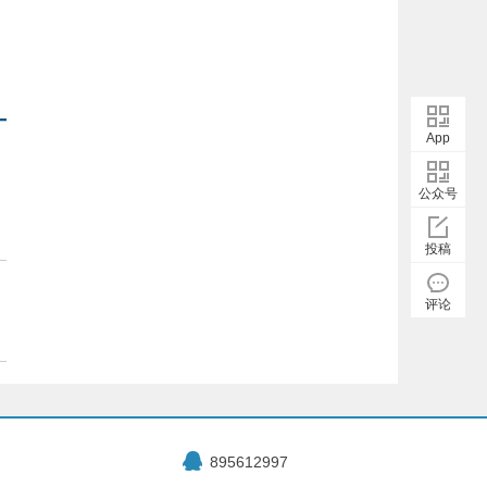
App
公众号
投稿
评论
895612997