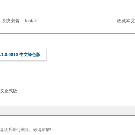
系统安装
Install
收藏本文
.1.0.0810 中文绿色版
件，中文正式版
请联系我们删除。敬请谅解!