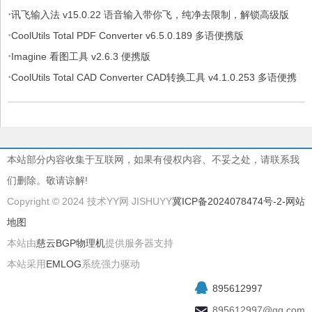
·
讯飞输入法 v15.0.22 语音输入带你飞，纯净去限制，解锁高级版
·
CoolUtils Total PDF Converter v6.5.0.189 多语便携版
·
Imagine 看图工具 v2.6.3 便携版
·
CoolUtils Total CAD Converter CAD转换工具 v4.1.0.253 多语便携
版
本站部分内容收集于互联网，如果有侵权内容、不妥之处，请联系我
们删除。敬请谅解!
Copyright © 2024 技术YY网 JISHUYY
冀ICP备2024078474号-2
-网站
地图
本站由
慈云BGP物理机
提供服务器支持
本站采用
EMLOG
系统强力驱动
895612997
895612997@qq.com