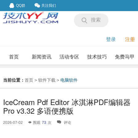
QQ群
关注我们
搜索
登录
注册
首页
新闻资讯
活动专区
技术技巧
免费马甲
我要投稿
投稿要求
当前位置：
首页
>
软件下载
>
电脑软件
IceCream Pdf Editor 冰淇淋PDF编辑器
Pro v3.32 多语便携版
2026-07-02
围观
73
次
评论